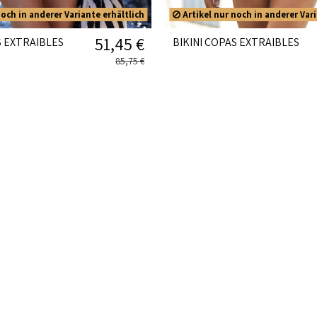
och in anderer Variante erhältlich
Artikel nur noch in anderer Vari
51,45 €
S EXTRAIBLES
BIKINI COPAS EXTRAIBLES
85,75 €