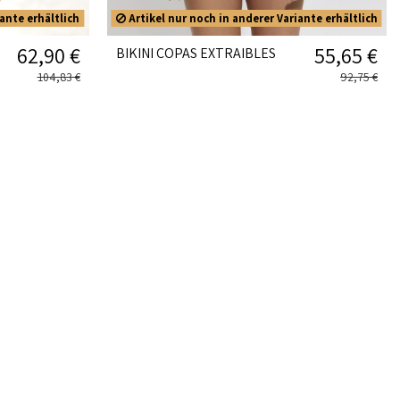
ante erhältlich
Artikel nur noch in anderer Variante erhältlich
62,90 €
55,65 €
BIKINI COPAS EXTRAIBLES
104,83 €
92,75 €