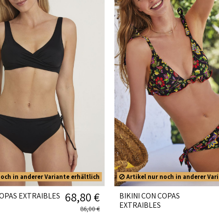
och in anderer Variante erhältlich
Artikel nur noch in anderer Vari
68,80 €
COPAS EXTRAIBLES
BIKINI CON COPAS
EXTRAIBLES
86,00 €