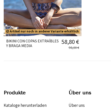
Artikel nur noch in anderer Variante erhältlich
58,80 €
BIKINI CON COPAS EXTRAÍBLES
Y BRAGA MEDIA
98,00 €
Produkte
Über uns
Kataloge herunterladen
Über uns