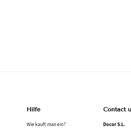
Hilfe
Contact 
Wie kauft man ein?
Docor S.L.