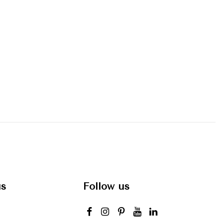
us
Follow us