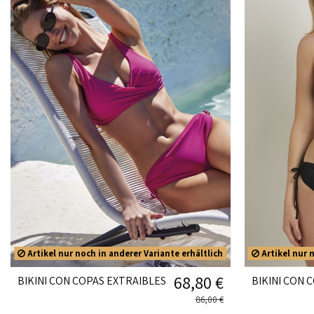
Artikel nur noch in anderer Variante erhältlich
Artikel nur n
68,80 €
BIKINI CON COPAS EXTRAIBLES
BIKINI CON 
86,00 €