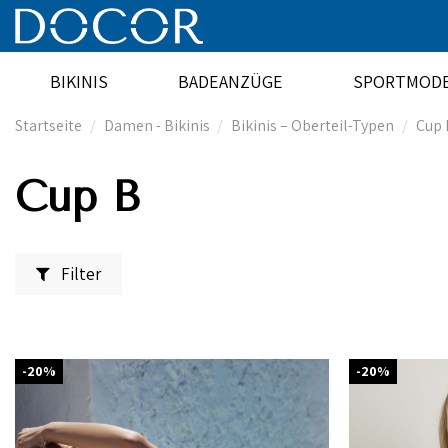
BIKINIS
BADEANZÜGE
SPORTMOD
Startseite
Damen - Bikinis
Bikinis – Oberteil-Typen
Cup 
Cup B
Filter
-20%
-20%